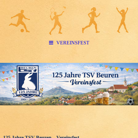
VEREINSFEST
125 Jahre TSV Beuren – Vereinsfest