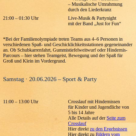
– Musikalische Umrahmung
durch den Liederkranz
21:00 – 01:30 Uhr
Live-Musik & Partynight
mit der Band „Just for Fun“
*Bei der Familienolympiade treten Teams aus 4–6 Personen in
verschiedenen Spaß- und Geschicklichkeitsstationen gegeneinander
an. Ob Schubkarrenfahrt, Gummistiefelweitwurf oder Hindernis-
Parcours – hier stehen Teamgeist, Bewegung und der Spaß für
Groß und Klein im Vordergrund.
Samstag · 20.06.2026 – Sport & Party
11:00 – 13:00 Uhr
Crosslauf mit Hindernissen
für Kinder und Jugendliche von
5 bis 14 Jahre
Alle Details auf der
Seite zum
Crosslauf
Hier direkt
zu den Ergebnissen
Hier direkt zu
Bildern vom