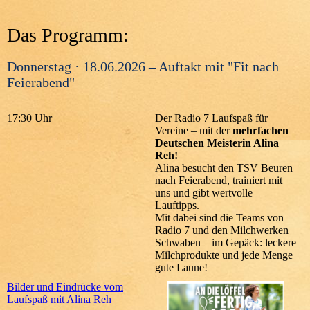
Das Programm:
Donnerstag · 18.06.2026 – Auftakt mit "Fit nach
Feierabend"
17:30 Uhr
Der Radio 7 Laufspaß für
Vereine – mit der
mehrfachen
Deutschen Meisterin Alina
Reh!
Alina besucht den TSV Beuren
nach Feierabend, trainiert mit
uns und gibt wertvolle
Lauftipps.
Mit dabei sind die Teams von
Radio 7 und den Milchwerken
Schwaben – im Gepäck: leckere
Milchprodukte und jede Menge
gute Laune!
Bilder und Eindrücke vom
Laufspaß mit Alina Reh