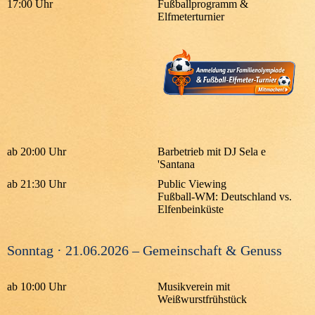
17:00 Uhr
Fußballprogramm &
Elfmeterturnier
ab 20:00 Uhr
Barbetrieb mit DJ Sela e
'Santana
ab 21:30 Uhr
Public Viewing
Fußball-WM: Deutschland vs.
Elfenbeinküste
Sonntag · 21.06.2026 – Gemeinschaft & Genuss
ab 10:00 Uhr
Musikverein mit
Weißwurstfrühstück