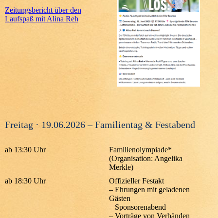
Zeitungsbericht über den
Laufspaß mit Alina Reh
Freitag · 19.06.2026 – Familientag & Festabend
ab 13:30 Uhr
Familienolympiade*
(Organisation: Angelika
Merkle)
ab 18:30 Uhr
Offizieller Festakt
– Ehrungen mit geladenen
Gästen
– Sponsorenabend
– Vorträge von Verbänden