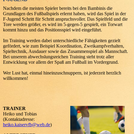
Nachdem die meisten Spieler bereits bei den Bambinis die
Grundlagen des Fußballspiels erlernt haben, wird das Spiel in der
F-Jugend Schritt für Schritt anspruchsvoller. Das Spielfeld und die
Tore werden größer, es wird im 5-gegen-5 gespielt, ein Torwart
kommt hinzu und das Positionsspiel wird eingeführt.
Im Training werden dabei unterschiedliche Fähigkeiten gezielt
gefördert, wie zum Beispiel Koordination, Zweikampfverhalten,
Spieltechnik, Ausdauer sowie das Zusammenspiel als Mannschaft.
Bei unserem abwechslungsreichen Training steht trotz aller
Entwicklung vor allem der Spaß am Fußball im Vordergrund.
Wer Lust hat, einmal hineinzuschnuppern, ist jederzeit herzlich
willkommen!
TRAINER
Heiko und Tobias
(Kontaktadresse:
heiko.kaiservfb@web.de
)