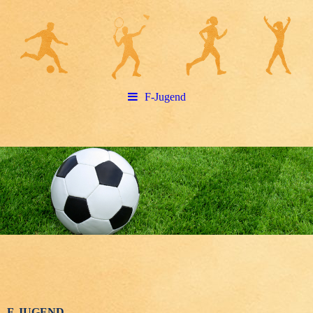
F-Jugend
F-JUGEND