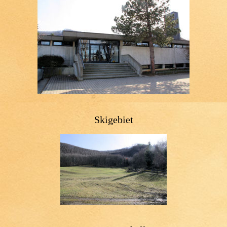
Skigebiet