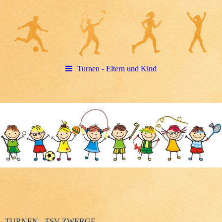
Turnen - Eltern und Kind
TURNEN - TSV ZWERGE